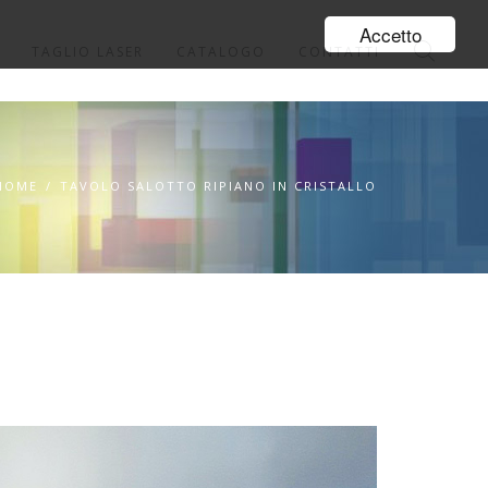
Accetto
TAGLIO LASER
CATALOGO
CONTATTI
HOME
/
TAVOLO SALOTTO RIPIANO IN CRISTALLO