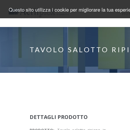
Salta al contenuto principale
Questo sito utilizza i cookie per migliorare la tua esper
HO
TAVOLO SALOTTO RIP
DETTAGLI PRODOTTO