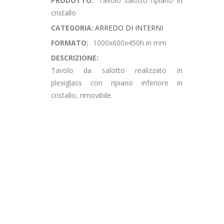
PRODOTTO:
Tavolo salotto ripiano in
cristallo
CATEGORIA:
ARREDO DI INTERNI
FORMATO:
1000x600x450h in mm
DESCRIZIONE:
Tavolo da salotto realizzato in
plexiglass con ripiano inferiore in
cristallo, rimovibile.