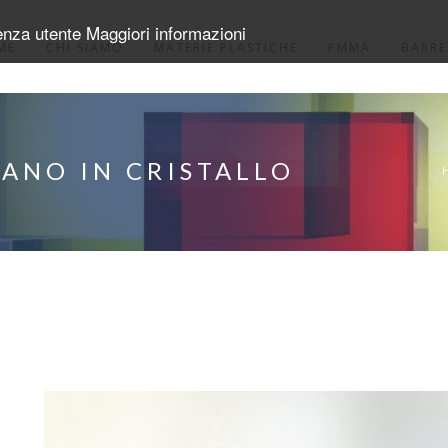
ienza utente
Maggiori informazioni
ME
CHI SIAMO
MATERIE PLASTICHE
PMMA
BARRE
IANO IN CRISTALLO