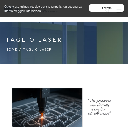
Salta al contenuto principale
Questo sito utilizza i cookie per migliorare la tua esperienza
Accetto
utente
Maggiori informazioni
TAGLIO LASER
HOME
/
TAGLIO LASER