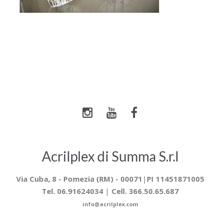
Acrilplex di Summa S.r.l
Via Cuba, 8 -
Pomezia (RM) - 00071
|
PI 11451871005
Tel. 06.91624034
|
Cell. 366.50.65.687
info@acrilplex.com