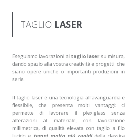
TAGLIO
LASER
Eseguiamo lavorazioni al
taglio laser
su misura,
dando spazio alla vostra creatività e progetti, che
siano opere uniche o importanti produzioni in
serie.
Il taglio laser è una tecnologia all'avanguardia e
flessibile, che presenta molti vantaggi: ci
permette di lavorare il plexiglass senza
alterazioni al materiale, con lavorazione
millimetrica, di qualità elevata con taglio a filo
lucido e
tempi molto più rapidi
della classica