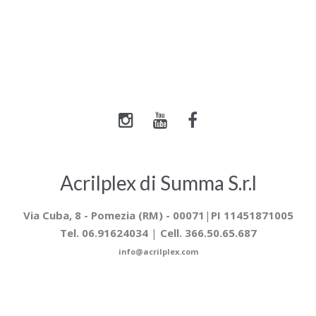
Acrilplex di Summa S.r.l
Via Cuba, 8 -
Pomezia (RM) - 00071
|
PI 11451871005
Tel. 06.91624034
|
Cell. 366.50.65.687
info@acrilplex.com