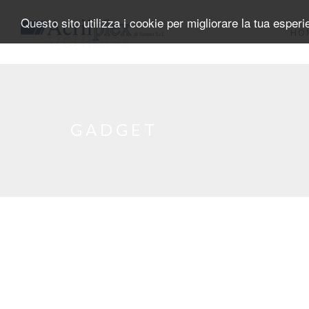
Salta al contenuto principale
Questo sito utilizza i cookie per migliorare la tua esper
HO
GADGET