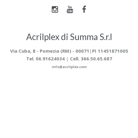
Acrilplex di Summa S.r.l
Via Cuba, 8 -
Pomezia (RM) - 00071
|
PI 11451871005
Tel. 06.91624034
|
Cell. 366.50.65.687
info@acrilplex.com