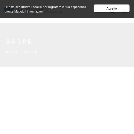
Salta al contenuto principale
Questo sito utilizza i cookie per migliorare la tua esperienza
Accetto
utente
Maggiori informazioni
BARRE
HOME
/
BARRE